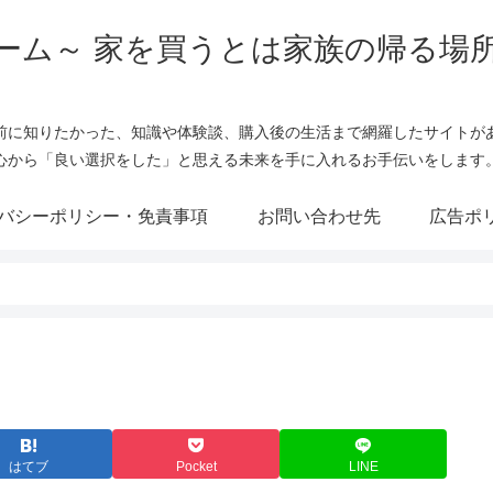
ーム～ 家を買うとは家族の帰る場
前に知りたかった、知識や体験談、購入後の生活まで網羅したサイトが
心から「良い選択をした」と思える未来を手に入れるお手伝いをします
バシーポリシー・免責事項
お問い合わせ先
広告ポ
はてブ
Pocket
LINE