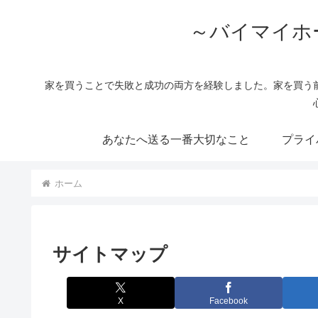
～バイマイホ
家を買うことで失敗と成功の両方を経験しました。家を買う
あなたへ送る一番大切なこと
プライ
ホーム
サイトマップ
X
Facebook