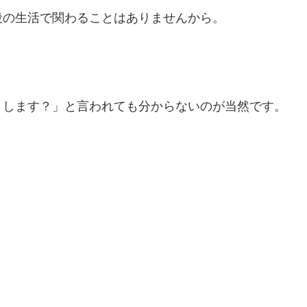
段の生活で関わることはありませんから。
うします？」と言われても分からないのが当然です。