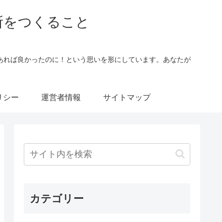
所をつくること
あれば良かったのに！という思いを形にしています。あなたが
。
リシー
運営者情報
サイトマップ
カテゴリー