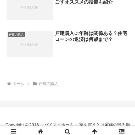
ごすオススメの設備も紹介
戸建購入に年齢は関係ある？住宅
戸建の購入
ローンの返済は何歳まで？
ホーム
戸建の購入
Copyright © 2018 ～バイマイホーム～ 家を買うとは家族の帰る場
所をつくること All Rights Reserved.