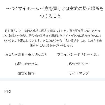
～バイマイホーム～ 家を買うとは家族の帰る場所を
つくること
家を買うことで失敗と成功の両方を経験しました。家を買う前に知りたかっ
た、知識や体験談、購入後の生活まで網羅したサイトがあれば良かったのに！
という思いを形にしています。あなたが心から「良い選択をした」と思える未
来を手に入れるお手伝いをします。
あなたへ送る一番大切なこと
プライバシーポリシー・免責事項
お問い合わせ先
広告ポリシー
運営者情報
サイトマップ
[PR]