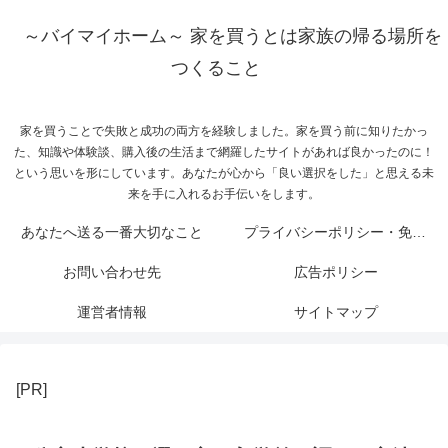
～バイマイホーム～ 家を買うとは家族の帰る場所を
つくること
家を買うことで失敗と成功の両方を経験しました。家を買う前に知りたかっ
た、知識や体験談、購入後の生活まで網羅したサイトがあれば良かったのに！
という思いを形にしています。あなたが心から「良い選択をした」と思える未
来を手に入れるお手伝いをします。
あなたへ送る一番大切なこと
プライバシーポリシー・免責事項
お問い合わせ先
広告ポリシー
運営者情報
サイトマップ
[PR]