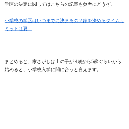
学区の決定に関してはこちらの記事も参考にどうぞ。
小学校の学区はいつまでに決まるの？家を決めるタイムリ
ミットは夏！
まとめると、家さがしは上の子が 4歳から5歳ぐらいから
始めると、小学校入学に間に合うと言えます。