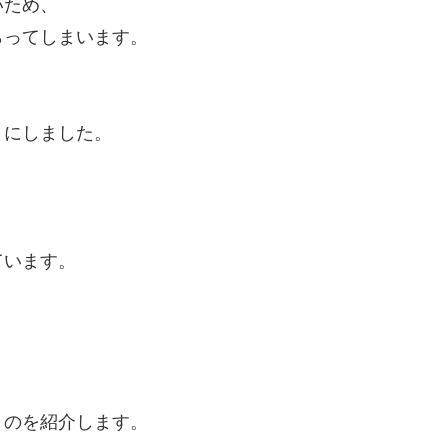
いため、
らってしまいます。
うにしました。
ています。
うのを紹介します。