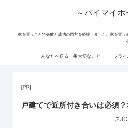
～バイマイホ
家を買うことで失敗と成功の両方を経験しました。家を買う
あなたへ送る一番大切なこと
プライ
[PR]
戸建てで近所付き合いは必須？
スポ