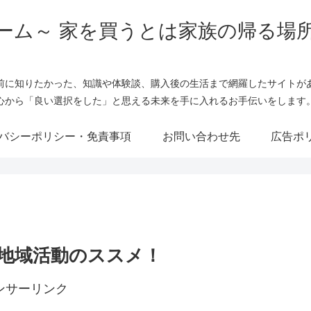
ーム～ 家を買うとは家族の帰る場
前に知りたかった、知識や体験談、購入後の生活まで網羅したサイトが
心から「良い選択をした」と思える未来を手に入れるお手伝いをします
バシーポリシー・免責事項
お問い合わせ先
広告ポ
地域活動のススメ！
ンサーリンク