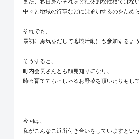
また、私自身がそれほど社交的な性格ではな
中々と地域の行事などには参加するのをため
それでも、
最初に勇気をだして地域活動にも参加するよ
そうすると、
町内会長さんとも顔見知りになり、
時々育ててらっしゃるお野菜を頂いたりもし
今回は、
私がこんなご近所付き合いをしていますとい