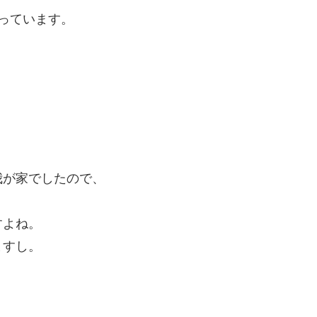
っています。
我が家でしたので、
すよね。
ますし。
。