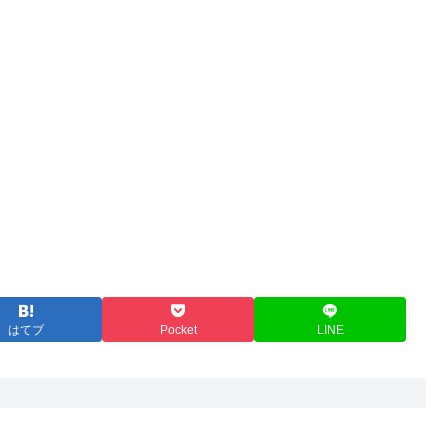
はてブ
Pocket
LINE