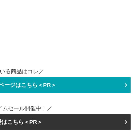
いる商品はコレ／
ページはこちら＜PR＞
イムセール開催中！／
場はこちら＜PR＞